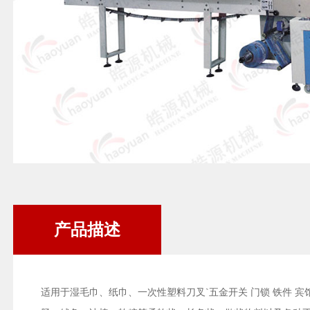
产品描述
适用于湿毛巾、纸巾、一次性塑料刀叉`五金开关 门锁 铁件 