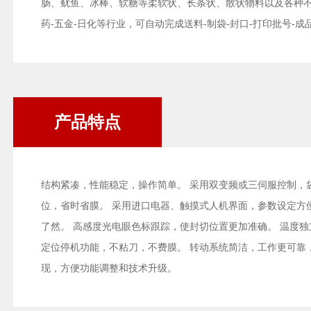
肠、鱿鱼、冰棒、软糖等柔软状、长条状、散状物料以及各种不
药-五金-日化等行业，可自动完成送料-制袋-封口-打印批号-成
产品特点
结构紧凑，性能稳定，操作简单。 采用双变频或三伺服控制，
位，省时省膜。 采用进口电器、触摸式人机界面，参数设定方
了然。 高感度光电眼色标跟踪，使封切位置更加准确。 温度独
定位停机功能，不粘刀，不费膜。 转动系统简洁，工作更可靠
现，方便功能调整和技术升级。