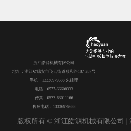
浙江皓源机械有限公司
地址：浙江省瑞安市飞云街道顺和路187-287号
手机：13336979688 朱经理
电话：0577-66608333
传真：0577-63011166
售后电话：13336979688
版权所有 © 浙江皓源机械有限公司 |