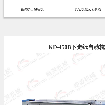
轻泥挤出包装机
其它机械及包装线
KD-450B下走纸自动