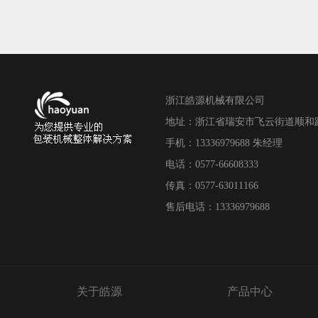
浙江皓源机械有限公司
地址：浙江省瑞安市飞云街道顺和路18
手机：13336979688 朱经理
电话：0577-66608333
传真：0577-63011166
售后电话：13336979688
关于皓源
产品中心