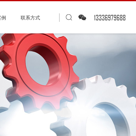
13336979688
案例
联系方式