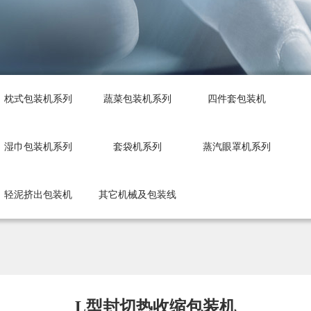
枕式包装机系列
蔬菜包装机系列
四件套包装机
湿巾包装机系列
套袋机系列
蒸汽眼罩机系列
轻泥挤出包装机
其它机械及包装线
L型封切热收缩包装机