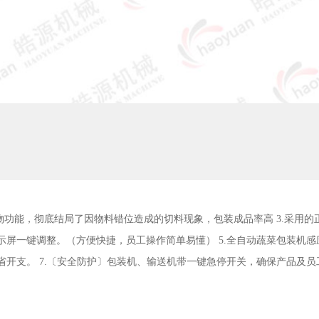
防切物功能，彻底结局了因物料错位造成的切料现象，包装成品率高 3.采
显示屏一键调整。（方便快捷，员工操作简单易懂） 5.全自动蔬菜包装
省开支。 7.〔安全防护〕包装机、输送机带一键急停开关，确保产品及员工
。