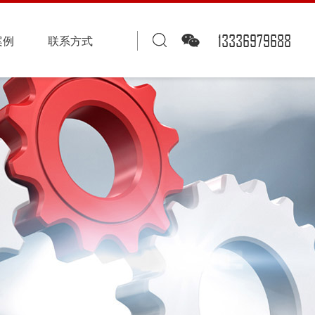
13336979688
案例
联系方式