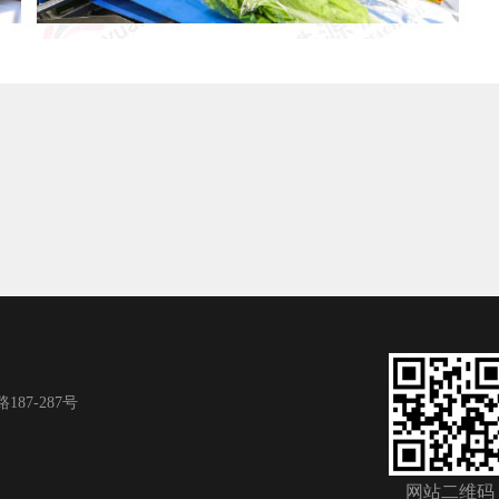
7-287号
网站二维码