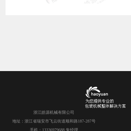
浙江皓源机械有限公司
地址：浙江省瑞安市飞云街道顺和路187-287号
手机：13336979688 朱经理