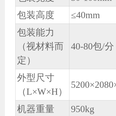
包装高度
≤40mm
包装能力
（视材料而
40-80包/分
定
）
外型尺寸
5200×208
（L×W×H）
机器重量
950kg