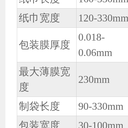
纸巾宽度
120-330m
0.018-
包装膜厚度
0.06mm
最大薄膜宽
230mm
度
制袋长度
90-330mm
包装宽度
30-100mm