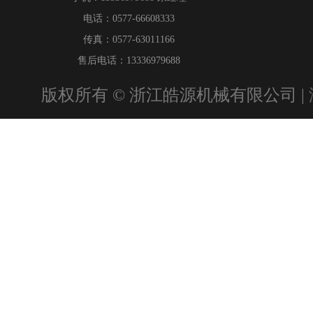
电话：0577-66608333
传真：0577-63011166
售后电话：13336979688
版权所有 © 浙江皓源机械有限公司 |