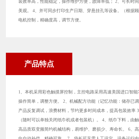
装效率高，性能稳定，操作维护方便，故障率低； 2、可长时间
美观。 4、并可同步打印生产日期、穿悬挂孔等设备。（根据顾
电机控制，精确度高，调节方便。
产品特点
1、本机采用彩色触摸屏控制，主控电路采用高速美国进口智能
操作简单，调整方便。 2、机械配方功能（记忆功能：储存已
产品反复调试，浪费材料，节约更多时间成本，提高包装效率 
（随时可以单独关闭纸巾机或者包装机）。 4、纸巾下料，由触
高品质双变频简约机械结构，易维护、磨损少、寿命长。 6、
向自动补偿，精确可靠。 7、袋长可无需人工设定，设备运行中