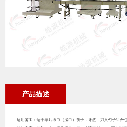
产品描述
适用范围：适于单片纸巾（湿巾）筷子，牙签，刀叉勺子组合包