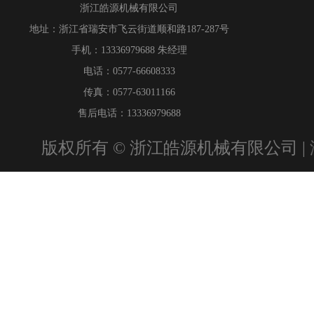
浙江皓源机械有限公司
地址：浙江省瑞安市飞云街道顺和路187-287号
手机：13336979688 朱经理
电话：0577-66608333
传真：0577-63011166
售后电话：13336979688
版权所有 © 浙江皓源机械有限公司 |