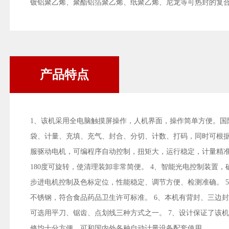
镀铝聚乙烯、聚酯铝箔聚乙烯、纸聚乙烯、尼龙等可热封的复
产品特点
1、该机采用全电脑触摸屏操作，人机界面，操作简单方便。国
袋、计量、充填、充气、封合、分切、计数、打码，同时可根据
服驱动电机，可编程序自动控制，扭矩大，运行稳定，计量精准
180度可旋转，使清理装卸非常简便。 4、智能光电控制装置
步进电机控制及色标定位，性能稳定、调节方便、检测准确。 5
不锈钢，符合食品药品卫生许可标准。 6、本机有背封、三边
可选用平刀、锯齿、点划线三种方式之一。 7、设计保证了该
修均十分方便。可和国内外各种自动计量设备配套使用。