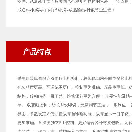
零件、纸盒或托盘等各类固态有规则的物体的包装！广泛应用于
成送料-制袋-封口-打印批号-成品输出-计数等全过程！
产品特点
采用原装单伺服或双伺服电机控制，较其他国内外同类变频电
包装精度更高、可调范围更广、控制更为准确、废品率更低、
结构，传动结构一目了然，维修保养更为方便； 主要性能及结构
单。 双变频控制，袋长即设即切，无需调节空走，一步到位，
界面，参数设定方便快捷故障自诊断功能，故障显示一目了然。
更加准确。 5.温度独立PID控制，更好适合各种材质包膜。 
统简洁，工作更可靠，维护保养更方便。 所有控制由软件实现