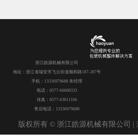
浙江皓源机械有限公司
地址：浙江省瑞安市飞云街道顺和路187-287号
手机：13336979688 朱经理
电话：0577-66608333
传真：0577-63011166
售后电话：13336979688
版权所有 © 浙江皓源机械有限公司 |