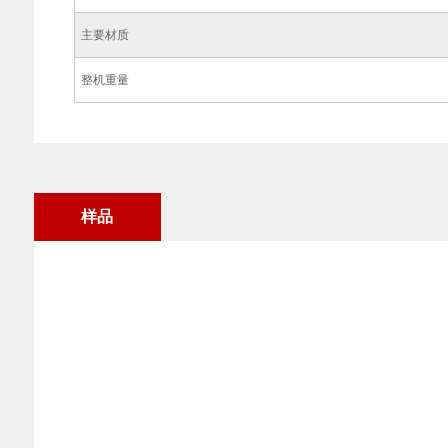
主要材质
整机重量
样品