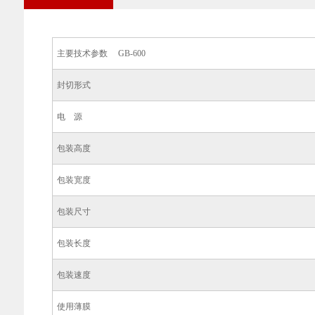
主要技术参数 GB-600
封切形式
电 源
包装高度
包装宽度
包装尺寸
包装长度
包装速度
使用薄膜