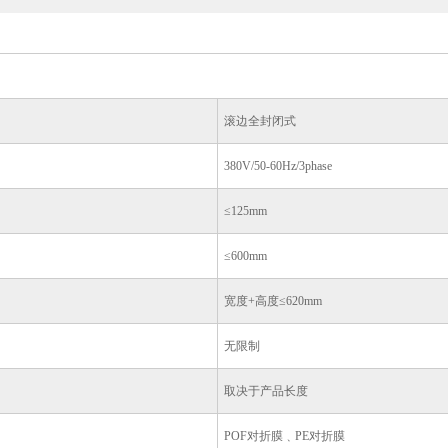
滚边全封闭式
380V/50-60Hz/3phase
≤125mm
≤600mm
宽度+高度≤620mm
无限制
取决于产品长度
POF对折膜﹑PE对折膜