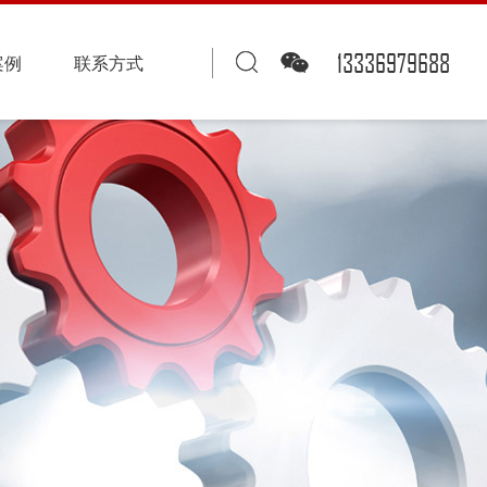
13336979688
案例
联系方式