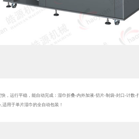
，运行平稳，能自动完成：湿巾折叠-内外加液-切片-制袋-封口-计数-
,适用于单片湿巾的全自动包装！