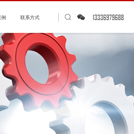
13336979688
案例
联系方式