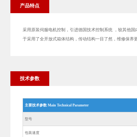
产品特点
采用原装伺服电机控制，引进德国技术控制系统 ，较其他
于采用了全开放式箱体结构，传动结构一目了然，维修保养
技术参数
主要技术参数 Main Technical Parameter
型号
包装速度