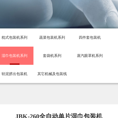
枕式包装机系列
蔬菜包装机系列
四件套包装机
湿巾包装机系列
套袋机系列
蒸汽眼罩机系列
轻泥挤出包装机
其它机械及包装线
JBK-260全自动单片湿巾包装机