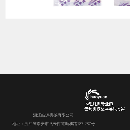
浙江皓源机械有限公司
地址：浙江省瑞安市飞云街道顺和路187-287号