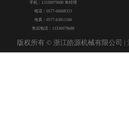
手机：13336979688 朱经理
电话：0577-66608333
传真：0577-63011166
售后电话：13336979688
版权所有 © 浙江皓源机械有限公司 |