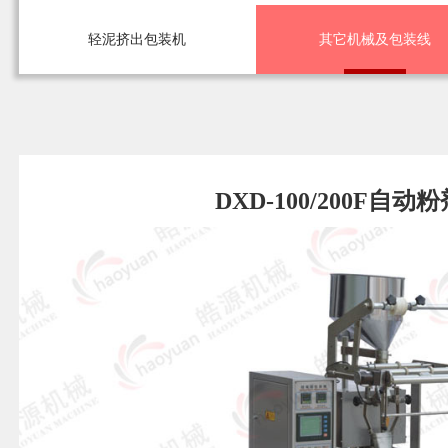
轻泥挤出包装机
其它机械及包装线
DXD-100/200F自