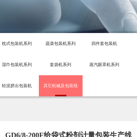
枕式包装机系列
蔬菜包装机系列
四件套包装机
湿巾包装机系列
套袋机系列
蒸汽眼罩机系列
轻泥挤出包装机
其它机械及包装线
GD6/8-200F给袋式粉剂计量包装生产线