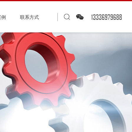
13336979688
案例
联系方式