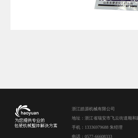
浙江皓源机械有限公司
地址：浙江省瑞安市飞云街道顺和路18
手机：13336979688 朱经理
电话：0577-66608333