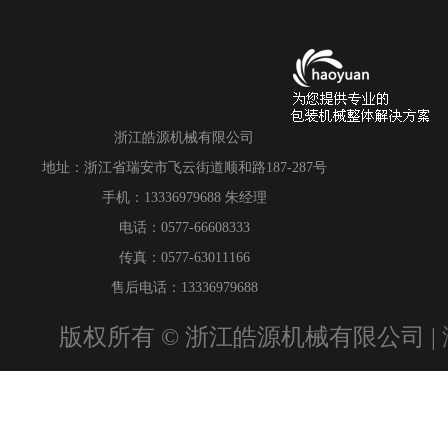
浙江皓源机械有限公司
地址：浙江省瑞安市飞云街道顺和路187-287号
手机：13336979688 朱经理
电话：0577-66608333
传真：0577-63011166
售后电话：13336979688
版权所有 © 浙江皓源机械有限公司 |