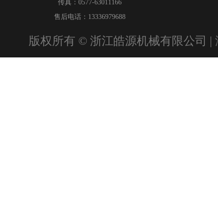
传真：0577-63011166
售后电话：13336979688
版权所有 © 浙江皓源机械有限公司 |