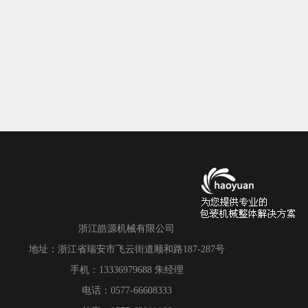
浙江皓源机械有限公司
地址：浙江省瑞安市飞云街道顺和路187-287号
手机：13336979688 朱经理
电话：0577-66608333